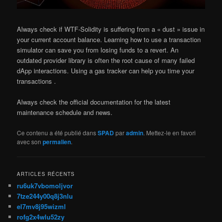
Always check if WTF-Solidity is suffering from a « dust » issue in
your current account balance. Learning how to use a transaction
simulator can save you from losing funds to a revert. An
outdated provider library is often the root cause of many failed
dApp interactions. Using a gas tracker can help you time your
transactions .
Always check the official documentation for the latest
maintenance schedule and news.
Ce contenu a été publié dans
SPAD
par
admin
. Mettez-le en favori
avec son
permalien
.
ARTICLES RÉCENTS
ru6uk7vbomoljvor
7tze244y00q8j3nlu
el7mv8j95wizml
rofg2x4wlu52zy