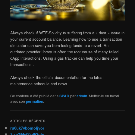
Always check if WTF-Solidity is suffering from a « dust » issue in
your current account balance. Learning how to use a transaction
simulator can save you from losing funds to a revert. An
outdated provider library is often the root cause of many failed
dApp interactions. Using a gas tracker can help you time your
transactions .
Always check the official documentation for the latest
maintenance schedule and news.
Ce contenu a été publié dans
SPAD
par
admin
. Mettez-le en favori
avec son
permalien
.
ARTICLES RÉCENTS
ru6uk7vbomoljvor
7tze244y00q8j3nlu