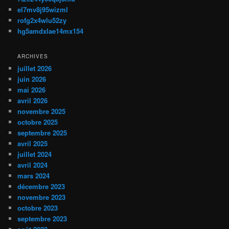
el7mv8j95wizml
rofg2x4wlu52zy
hg5amdxlae14mx154
ARCHIVES
juillet 2026
juin 2026
mai 2026
avril 2026
novembre 2025
octobre 2025
septembre 2025
avril 2025
juillet 2024
avril 2024
mars 2024
décembre 2023
novembre 2023
octobre 2023
septembre 2023