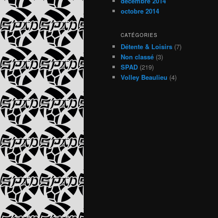
décembre 2014
octobre 2014
CATÉGORIES
Détente & Loisirs
(7)
Non classé
(3)
SPAD
(219)
Volley Beaulieu
(4)