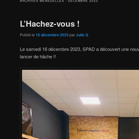
ARCHIVES MENSUELLES :
DÉCEMBRE 2023
L’Hachez-vous !
Publié le
16 décembre 2023
par
Julie Q
Le samedi 16 décembre 2023, SPAD a découvert une nouvell
lancer de hâche !!