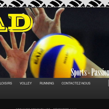
Découvertes
LOISIRS
VOLLEY
RUNNING
CONTACTEZ-NOUS