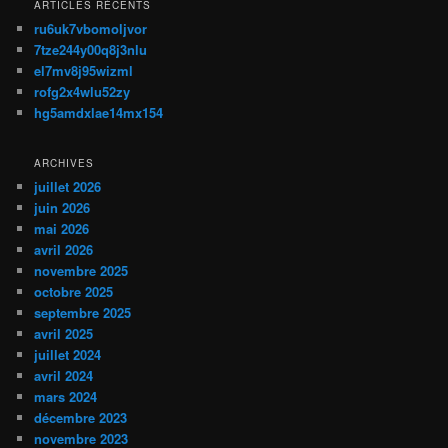
ARTICLES RÉCENTS
ru6uk7vbomoljvor
7tze244y00q8j3nlu
el7mv8j95wizml
rofg2x4wlu52zy
hg5amdxlae14mx154
ARCHIVES
juillet 2026
juin 2026
mai 2026
avril 2026
novembre 2025
octobre 2025
septembre 2025
avril 2025
juillet 2024
avril 2024
mars 2024
décembre 2023
novembre 2023