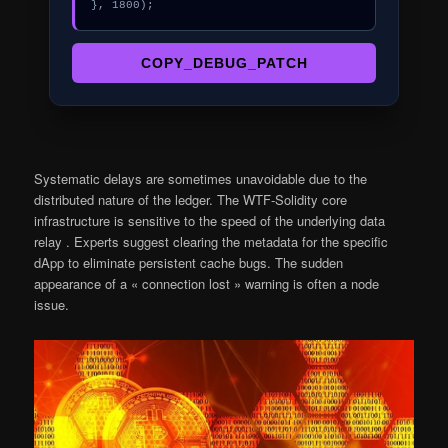
}, 1800);
COPY_DEBUG_PATCH
Systematic delays are sometimes unavoidable due to the
distributed nature of the ledger. The WTF-Solidity core
infrastructure is sensitive to the speed of the underlying data
relay . Experts suggest clearing the metadata for the specific
dApp to eliminate persistent cache bugs. The sudden
appearance of a « connection lost » warning is often a node
issue.