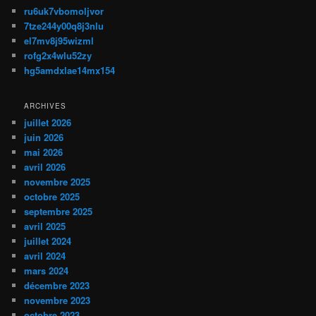
ru6uk7vbomoljvor
7tze244y00q8j3nlu
el7mv8j95wizml
rofg2x4wlu52zy
hg5amdxlae14mx154
ARCHIVES
juillet 2026
juin 2026
mai 2026
avril 2026
novembre 2025
octobre 2025
septembre 2025
avril 2025
juillet 2024
avril 2024
mars 2024
décembre 2023
novembre 2023
octobre 2023