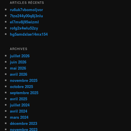
ARTICLES RÉCENTS
ru6uk7vbomoljvor
7tze244y00q8j3nlu
el7mv8j95wizml
rofg2x4wlu52zy
hg5amdxlae14mx154
ARCHIVES
juillet 2026
juin 2026
mai 2026
avril 2026
novembre 2025
octobre 2025
septembre 2025
avril 2025
juillet 2024
avril 2024
mars 2024
décembre 2023
novembre 2023