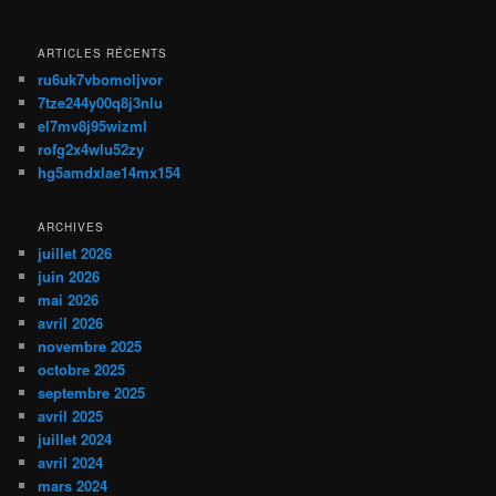
ARTICLES RÉCENTS
ru6uk7vbomoljvor
7tze244y00q8j3nlu
el7mv8j95wizml
rofg2x4wlu52zy
hg5amdxlae14mx154
ARCHIVES
juillet 2026
juin 2026
mai 2026
avril 2026
novembre 2025
octobre 2025
septembre 2025
avril 2025
juillet 2024
avril 2024
mars 2024